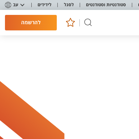
סטודנטיות וסטודנטים
לסגל
לידידים
עב
להרשמה