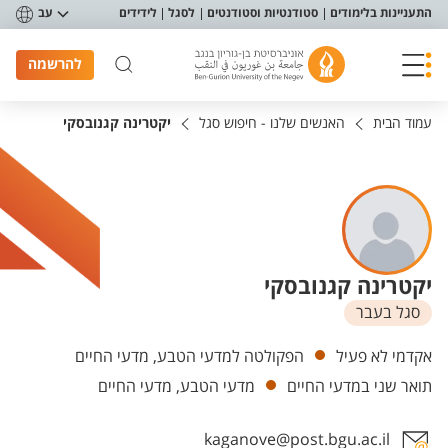
פריט נגישות
התעניינות בלימודים
סטודנטיות וסטודנטים
לסגל
לידידים
עב
להרשמה
עמוד הבית
האנשים שלנו - חיפוש סגל
יקטרינה קגנובסקי
יקטרינה קגנובסקי
סגל בעבר
יחידות
אקדמי לא פעיל
הפקולטה למדעי הטבע, מדעי החיים
תואר שני במדעי החיים
מדעי הטבע, מדעי החיים
kaganove@post.bgu.ac.il