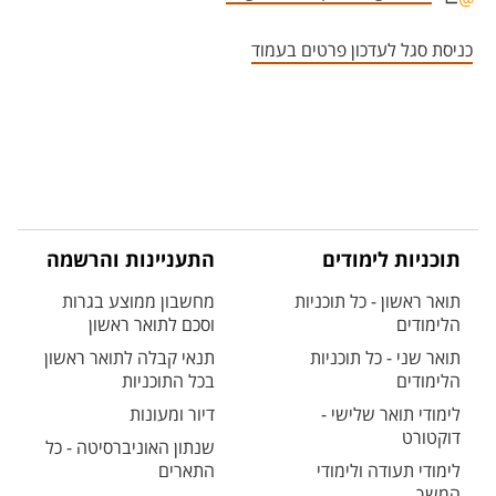
אזור צור קשר עם איש הסגל
כניסת סגל לעדכון פרטים בעמוד
תוכניות לימודים
התעניינות והרשמה
תואר ראשון - כל תוכניות
מחשבון ממוצע בגרות
הלימודים
וסכם לתואר ראשון
תואר שני - כל תוכניות
תנאי קבלה לתואר ראשון
הלימודים
בכל התוכניות
לימודי תואר שלישי -
דיור ומעונות
דוקטורט
שנתון האוניברסיטה - כל
לימודי תעודה ולימודי
התארים
המשך