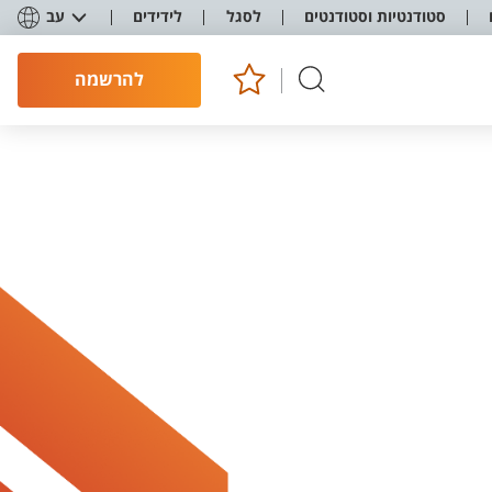
סטודנטיות וסטודנטים
לסגל
לידידים
עב
להרשמה