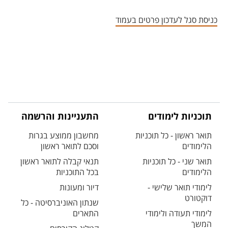
אזור צור קשר עם איש הסגל
כניסת סגל לעדכון פרטים בעמוד
תוכניות לימודים
התעניינות והרשמה
תואר ראשון - כל תוכניות
מחשבון ממוצע בגרות
הלימודים
וסכם לתואר ראשון
תואר שני - כל תוכניות
תנאי קבלה לתואר ראשון
הלימודים
בכל התוכניות
לימודי תואר שלישי -
דיור ומעונות
דוקטורט
שנתון האוניברסיטה - כל
לימודי תעודה ולימודי
התארים
המשך