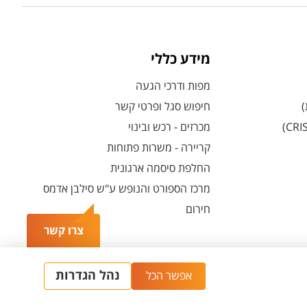
מידע כללי
מפות ודרכי הגעה
)
חיפוש סגל ופרטי קשר
מכרזים - רכש ובינוי
קריירה - משרות פתוחות
החלפת סיסמה ארגונית
מרכז הספורט והנופש ע"ש סילבן אדמס
חירום
צרו קשר