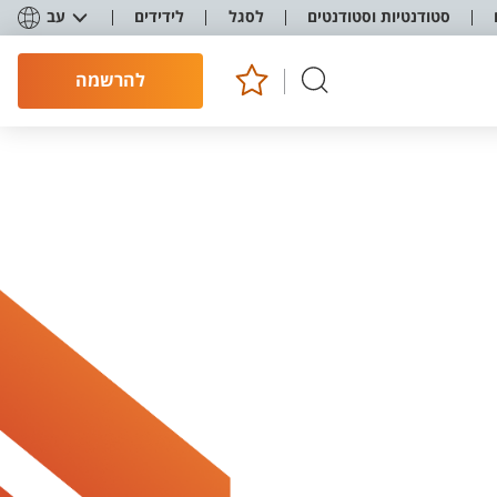
סטודנטיות וסטודנטים
לסגל
לידידים
עב
להרשמה