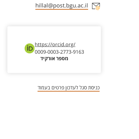
אזור צור קשר עם איש הסגל
hillal@post.bgu.ac.il
https://orcid.org/
0009-0003-2773-9163
מספר אורקיד
כניסת סגל לעדכון פרטים בעמוד