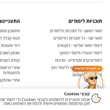
תוכניות לימודים
התעניינו
תואר ראשון - כל תוכניות הלימודים
מחשבון ממוצע
תואר שני - כל תוכניות הלימודים
תנאי קבלה לת
לימודי תואר שלישי - דוקטורט
דיור ומעונות
לימודי תעודה ולימודי המשך
שנתון האוניב
לימודים קדם אקדמיים - מכינות
קטלוג הקורסי
המרכז האוניברסיטאי ללימודי חוץ
אחרי הרשמה -
ייעוץ AI להרשמה
ולמועמדות
תוכניות בין-לאומיות
אחרי שהתקבל