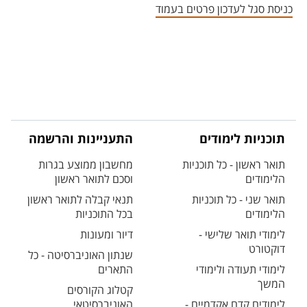
כניסת סגל לעדכון פרטים בעמוד
תוכניות לימודים
התעניינות והרשמה
תואר ראשון - כל תוכניות
מחשבון ממוצע בגרות
הלימודים
וסכם לתואר ראשון
תואר שני - כל תוכניות
תנאי קבלה לתואר ראשון
הלימודים
בכל התוכניות
לימודי תואר שלישי -
דיור ומעונות
דוקטורט
שנתון האוניברסיטה - כל
לימודי תעודה ולימודי
התארים
המשך
קטלוג הקורסים
לימודים קדם אקדמיים -
האוניברסיטאי