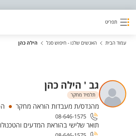
פריט נגישות
תפריט
עמוד הבית
האנשים שלנו - חיפוש סגל
הילה כהן
גב ' הילה כהן
תלמיד מחקר
יחידות
מהנדס/ת מעבדות הוראה מחקר
הפ
08-646-1575
תואר שלישי בהוראת המדעים והטכנולוג
08-646-1575