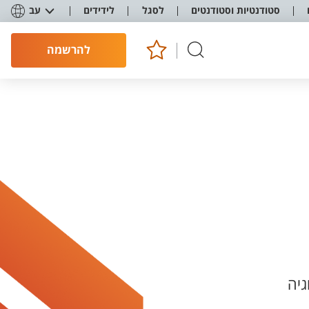
סטודנטיות וסטודנטים
לסגל
לידידים
עב
להרשמה
גיה