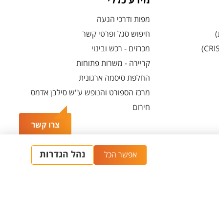
מידע כללי
מפות ודרכי הגעה
)
חיפוש סגל ופרטי קשר
מכרזים - רכש ובינוי
קריירה - משרות פתוחות
החלפת סיסמה ארגונית
מרכז הספורט והנופש ע"ש סילבן אדמס
חירום
צרו קשר