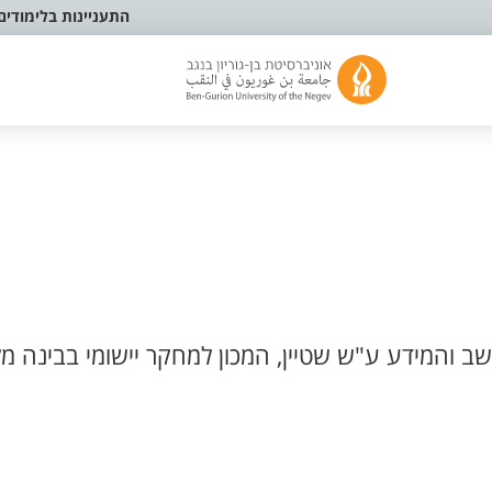
התעניינות בלימודים
 והמידע ע"ש שטיין, המכון למחקר יישומי בבינה מל