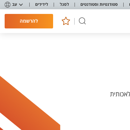
סטודנטיות וסטודנטים
לסגל
לידידים
עב
להרשמה
אכותית