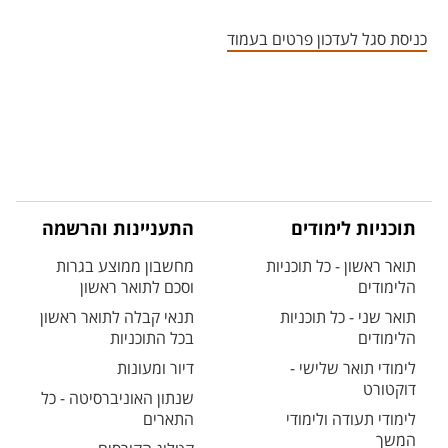
אזור צור קשר עם איש הסגל
כניסת סגל לעדכון פרטים בעמוד
תוכניות לימודים
התעניינות והרשמה
תואר ראשון - כל תוכניות
מחשבון ממוצע בגרות
הלימודים
וסכם לתואר ראשון
תואר שני - כל תוכניות
תנאי קבלה לתואר ראשון
הלימודים
בכל התוכניות
לימודי תואר שלישי -
דיור ומעונות
דוקטורט
שנתון האוניברסיטה - כל
לימודי תעודה ולימודי
התארים
המשך