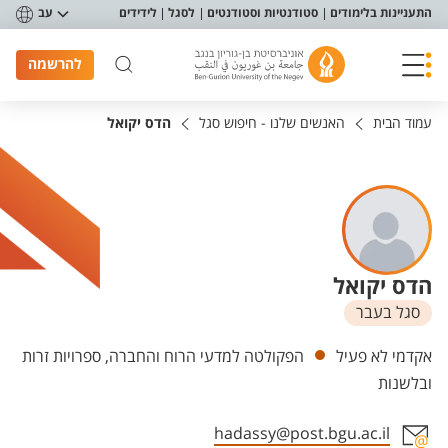
פריט נגישות
התעניינות בלימודים
סטודנטיות וסטודנטים
לסגל
לידידים
עב
להרשמה
עמוד הבית
האנשים שלנו - חיפוש סגל
הדס יקואל
הדס יקואל
סגל בעבר
יחידות
אקדמי לא פעיל
הפקולטה למדעי הרוח והחברה, ספרויות זרות
ובלשנות
hadassy@post.bgu.ac.il