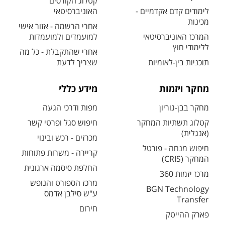
קטלוג הקורסים
לימודים קדם אקדמיים -
האוניברסיטאי
מכינות
אחרי הרשמה - אזור אישי
המרכז האוניברסיטאי
למועמדים ולמועמדות
ללימודי חוץ
אחרי שהתקבלת - כל מה
תוכניות בין-לאומיות
שצריך לדעת
מחקר ויזמות
מידע כללי
מחקר בבן-גוריון
מפות ודרכי הגעה
קטלוג תשתיות המחקר
חיפוש סגל ופרטי קשר
(אנגלית)
מכרזים - רכש ובינוי
חיפוש מנחה - פורטל
קריירה - משרות פתוחות
המחקר (CRIS)
החלפת סיסמה ארגונית
מרכז יזמות 360
מרכז הספורט והנופש
BGN Technology
ע"ש סילבן אדמס
Transfer
חירום
פארק ההייטק