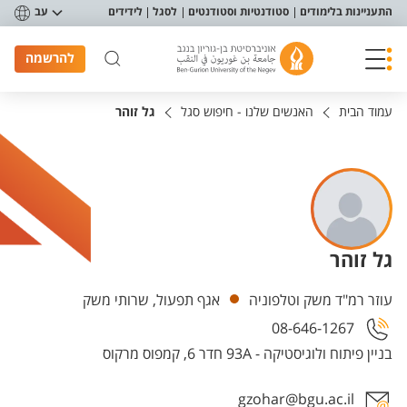
פריט נגישות
התעניינות בלימודים
סטודנטיות וסטודנטים
לסגל
לידידים
עב
להרשמה
עמוד הבית
האנשים שלנו - חיפוש סגל
גל זוהר
גל זוהר
יחידות
עוזר רמ"ד משק וטלפוניה
אגף תפעול, שרותי משק
08-646-1267
בניין פיתוח ולוגיסטיקה - 93A חדר 6, קמפוס מרקוס
gzohar@bgu.ac.il