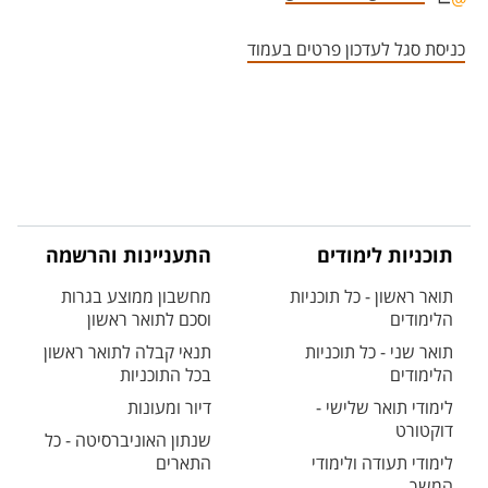
אזור צור קשר עם איש הסגל
כניסת סגל לעדכון פרטים בעמוד
תוכניות לימודים
התעניינות והרשמה
תואר ראשון - כל תוכניות
מחשבון ממוצע בגרות
הלימודים
וסכם לתואר ראשון
תואר שני - כל תוכניות
תנאי קבלה לתואר ראשון
הלימודים
בכל התוכניות
לימודי תואר שלישי -
דיור ומעונות
דוקטורט
שנתון האוניברסיטה - כל
לימודי תעודה ולימודי
התארים
המשך