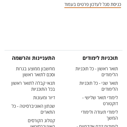
כניסת סגל לעדכון פרטים בעמוד
תוכניות לימודים
התעניינות והרשמה
תואר ראשון - כל תוכניות
מחשבון ממוצע בגרות
הלימודים
וסכם לתואר ראשון
תואר שני - כל תוכניות
תנאי קבלה לתואר ראשון
הלימודים
בכל התוכניות
לימודי תואר שלישי -
דיור ומעונות
דוקטורט
שנתון האוניברסיטה - כל
לימודי תעודה ולימודי
התארים
המשך
קטלוג הקורסים
לימודים קדם אקדמיים -
האוניברסיטאי