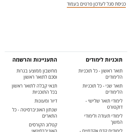
כניסת סגל לעדכון פרטים בעמוד
תוכניות לימודים
התעניינות והרשמה
תואר ראשון - כל תוכניות
מחשבון ממוצע בגרות
הלימודים
וסכם לתואר ראשון
תואר שני - כל תוכניות
תנאי קבלה לתואר ראשון
הלימודים
בכל התוכניות
לימודי תואר שלישי -
דיור ומעונות
דוקטורט
שנתון האוניברסיטה - כל
לימודי תעודה ולימודי
התארים
המשך
קטלוג הקורסים
לימודים קדם אקדמיים -
האוניברסיטאי