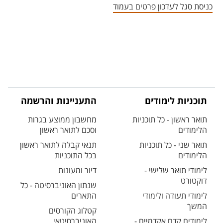
כניסת סגל לעדכון פרטים בעמוד
תוכניות לימודים
התעניינות והרשמה
תואר ראשון - כל תוכניות
מחשבון ממוצע בגרות
הלימודים
וסכם לתואר ראשון
תואר שני - כל תוכניות
תנאי קבלה לתואר ראשון
הלימודים
בכל התוכניות
לימודי תואר שלישי -
דיור ומעונות
דוקטורט
שנתון האוניברסיטה - כל
לימודי תעודה ולימודי
התארים
המשך
קטלוג הקורסים
לימודים קדם אקדמיים -
האוניברסיטאי