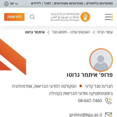
פריט נגישות
התעניינות בלימודים
סטודנטיות וסטודנטים
לסגל
לידידים
עב
להרשמה
עמוד הבית
האנשים שלנו - חיפוש סגל
איתמר גרוטו
פרופ' איתמר גרוטו
יחידות
חבר/ת סגל קליני
הפקולטה למדעי הבריאות, אפדמיולוגיה
ביוסטטיסטיקה ומדעי הבריאות בקהילה
08-647-7460
grotto@bgu.ac.il