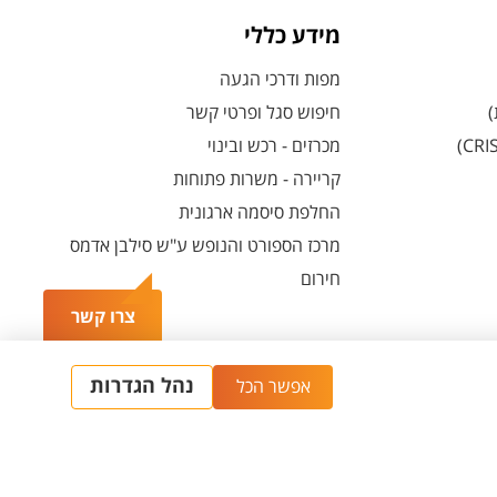
מידע כללי
מפות ודרכי הגעה
)
חיפוש סגל ופרטי קשר
מכרזים - רכש ובינוי
קריירה - משרות פתוחות
החלפת סיסמה ארגונית
מרכז הספורט והנופש ע"ש סילבן אדמס
חירום
צרו קשר