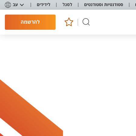
סטודנטיות וסטודנטים
לסגל
לידידים
עב
להרשמה