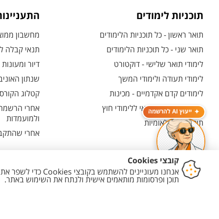
תוכניות לימודים
התעניינו
תואר ראשון - כל תוכניות הלימודים
מחשבון ממוצע
תואר שני - כל תוכניות הלימודים
תנאי קבלה לת
לימודי תואר שלישי - דוקטורט
דיור ומעונות
לימודי תעודה ולימודי המשך
שנתון האוניב
לימודים קדם אקדמיים - מכינות
קטלוג הקורסי
המרכז האוניברסיטאי ללימודי חוץ
אחרי הרשמה -
ייעוץ AI להרשמה
ולמועמדות
תוכניות בין-לאומיות
אחרי שהתקבל