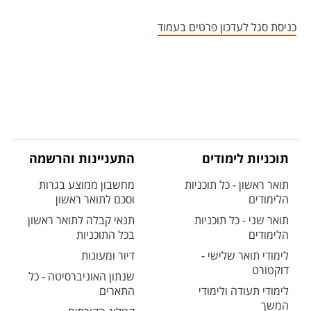
אזור צור קשר עם איש הסגל
כניסת סגל לעדכון פרטים בעמוד
תוכניות לימודים
התעניינות והרשמה
תואר ראשון - כל תוכניות
מחשבון ממוצע בגרות
הלימודים
וסכם לתואר ראשון
תואר שני - כל תוכניות
תנאי קבלה לתואר ראשון
הלימודים
בכל התוכניות
לימודי תואר שלישי -
דיור ומעונות
דוקטורט
שנתון האוניברסיטה - כל
לימודי תעודה ולימודי
התארים
המשך