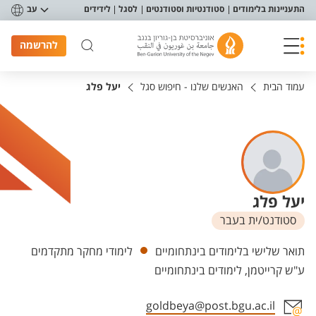
פריט נגישות
התעניינות בלימודים
סטודנטיות וסטודנטים
לסגל
לידידים
עב
להרשמה
עמוד הבית
האנשים שלנו - חיפוש סגל
יעל פלג
יעל פלג
סטודנט/ית בעבר
יחידות
תואר שלישי בלימודים בינתחומיים
לימודי מחקר מתקדמים
ע"ש קרייטמן, לימודים בינתחומיים
goldbeya@post.bgu.ac.il