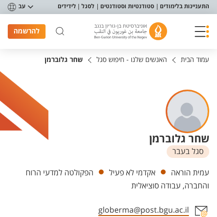
פריט נגישות
התעניינות בלימודים
סטודנטיות וסטודנטים
לסגל
לידידים
עב
להרשמה
עמוד הבית
האנשים שלנו - חיפוש סגל
שחר גלוברמן
שחר גלוברמן
סגל בעבר
יחידות
עמית הוראה
אקדמי לא פעיל
הפקולטה למדעי הרוח
והחברה, עבודה סוציאלית
globerma@post.bgu.ac.il