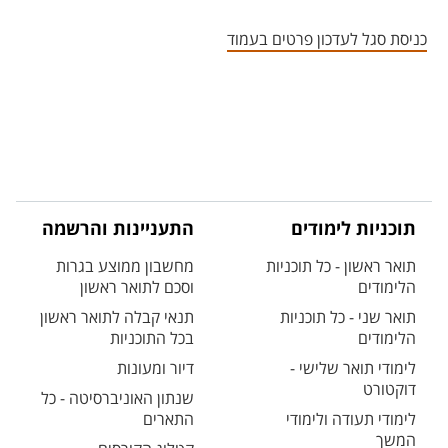
אזור צור קשר עם איש הסגל
כניסת סגל לעדכון פרטים בעמוד
תוכניות לימודים
התעניינות והרשמה
תואר ראשון - כל תוכניות
מחשבון ממוצע בגרות
הלימודים
וסכם לתואר ראשון
תואר שני - כל תוכניות
תנאי קבלה לתואר ראשון
הלימודים
בכל התוכניות
לימודי תואר שלישי -
דיור ומעונות
דוקטורט
שנתון האוניברסיטה - כל
לימודי תעודה ולימודי
התארים
המשך