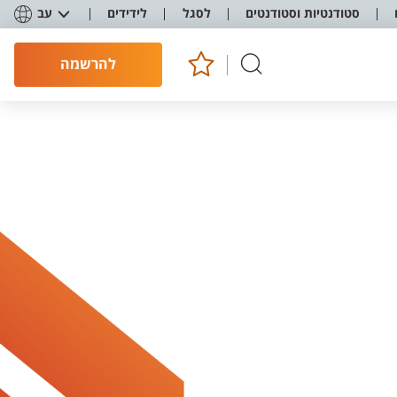
סטודנטיות וסטודנטים
לסגל
לידידים
עב
להרשמה