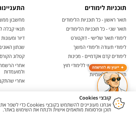
תוכניות לימודים
התעניינו
תואר ראשון - כל תוכניות הלימודים
מחשבון ממוצע
תואר שני - כל תוכניות הלימודים
תנאי קבלה לת
לימודי תואר שלישי - דוקטורט
דיור ומעונות
לימודי תעודה ולימודי המשך
שנתון האוניב
לימודים קדם אקדמיים - מכינות
קטלוג הקורסי
המרכז האוניברסיטאי ללימודי חוץ
אחרי הרשמה -
ייעוץ AI להרשמה
ולמועמדות
תוכניות בין-לאומיות
אחרי שהתקבל