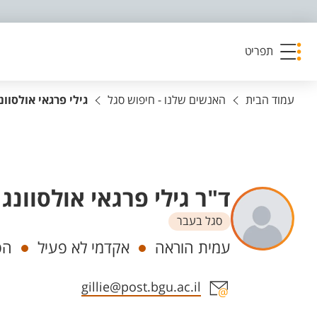
פריט נגישות
תפריט
עמוד הבית
האנשים שלנו - חיפוש סגל
גילי פרגאי אולסוונ
ד"ר גילי פרגאי אולסוונג
סגל בעבר
יחידות
עמית הוראה
אקדמי לא פעיל
הפ
אזור צור קשר עם איש הסגל
gillie@post.bgu.ac.il