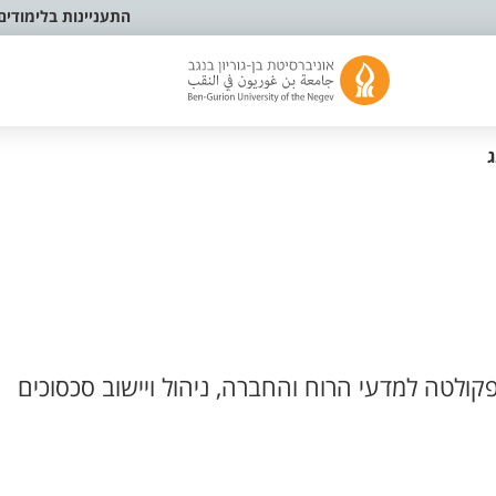
התעניינות בלימודים
ג
קולטה למדעי הרוח והחברה, ניהול ויישוב סכסוכים