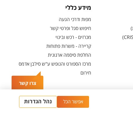
מידע כללי
מפות ודרכי הגעה
)
חיפוש סגל ופרטי קשר
מכרזים - רכש ובינוי
קריירה - משרות פתוחות
החלפת סיסמה ארגונית
מרכז הספורט והנופש ע"ש סילבן אדמס
חירום
צרו קשר