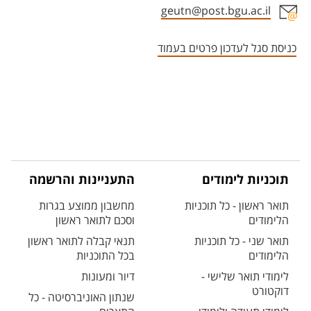
geutn@post.bgu.ac.il
אזור צור קשר עם איש הסגל
כניסת סגל לעדכון פרטים בעמוד
תוכניות לימודים
התעניינות והרשמה
תואר ראשון - כל תוכניות
מחשבון ממוצע בגרות
הלימודים
וסכם לתואר ראשון
תואר שני - כל תוכניות
תנאי קבלה לתואר ראשון
הלימודים
בכל התוכניות
לימודי תואר שלישי -
דיור ומעונות
דוקטורט
שנתון האוניברסיטה - כל