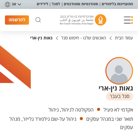
פריט נגישות
התעניינות בלימודים
סטודנטיות וסטודנטים
לסגל
לידידים
עב
להרשמה
עמוד הבית
האנשים שלנו - חיפוש סגל
גאות נין-ארי
גאות נין-ארי
סגל בעבר
יחידות
אקדמי לא פעיל
הפקולטה לניהול, ניהול
תואר שני במנהל עסקים
ניהול על-שם גילפורד גלייזר, מנהל
עסקים