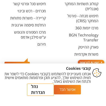
קטלוג תשתיות המחקר
חיפוש סגל ופרטי קשר
(אנגלית)
מכרזים - רכש ובינוי
חיפוש מנחה - פורטל
קריירה - משרות פתוחות
המחקר (CRIS)
החלפת סיסמה ארגונית
מרכז יזמות 360
מרכז הספורט והנופש
BGN Technology
ע"ש סילבן אדמס
Transfer
חירום
פארק ההייטק
משרות אקדמיות
ייעוץ AI להרשמה
צרו קשר
יצירת
הצהרת
מדיניות
מדיניות עריכת
הגדרת
קשר
נגישות
פרטיות
תוכן
עוגיות