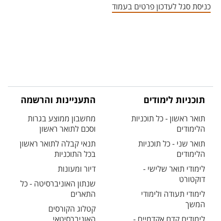
כניסת סגל לעדכון פרטים בעמוד
תוכניות לימודים
התעניינות והרשמה
תואר ראשון - כל תוכניות
מחשבון ממוצע בגרות
הלימודים
וסכם לתואר ראשון
תואר שני - כל תוכניות
תנאי קבלה לתואר ראשון
הלימודים
בכל התוכניות
לימודי תואר שלישי -
דיור ומעונות
דוקטורט
שנתון האוניברסיטה - כל
לימודי תעודה ולימודי
התארים
המשך
קטלוג הקורסים
לימודים קדם אקדמיים -
האוניברסיטאי