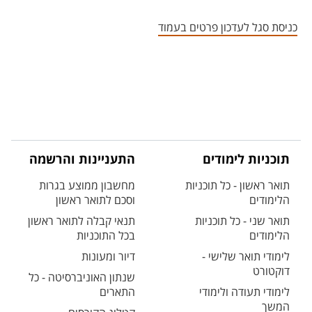
אזור צור קשר עם איש הסגל
כניסת סגל לעדכון פרטים בעמוד
תוכניות לימודים
התעניינות והרשמה
תואר ראשון - כל תוכניות
מחשבון ממוצע בגרות
הלימודים
וסכם לתואר ראשון
תואר שני - כל תוכניות
תנאי קבלה לתואר ראשון
הלימודים
בכל התוכניות
לימודי תואר שלישי -
דיור ומעונות
דוקטורט
שנתון האוניברסיטה - כל
לימודי תעודה ולימודי
התארים
המשך