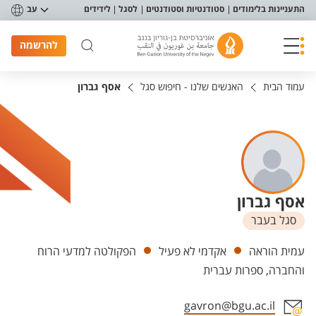
פריט נגישות
התעניינות בלימודים
סטודנטיות וסטודנטים
לסגל
לידידים
עב
להרשמה
עמוד הבית
האנשים שלנו - חיפוש סגל
אסף גברון
אסף גברון
סגל בעבר
יחידות
עמית הוראה
אקדמי לא פעיל
הפקולטה למדעי הרוח
והחברה, ספרות עברית
gavron@bgu.ac.il