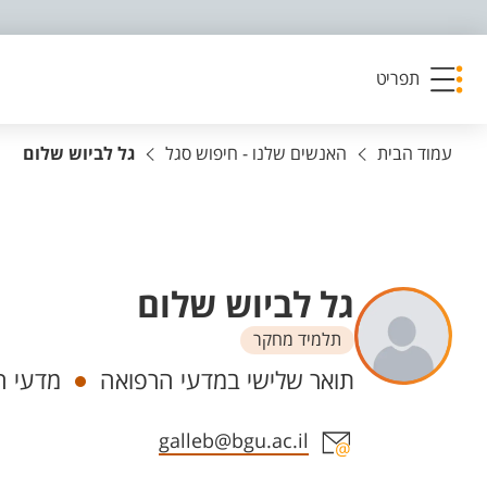
פריט נגישות
תפריט
עמוד הבית
האנשים שלנו - חיפוש סגל
גל לביוש שלום
גל לביוש שלום
תלמיד מחקר
יחידות
תואר שלישי במדעי הרפואה
מדעי ה
אזור צור קשר עם איש הסגל
galleb@bgu.ac.il