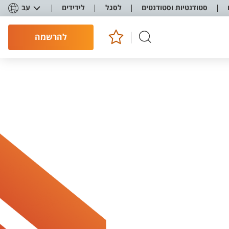
סטודנטיות וסטודנטים
לסגל
לידידים
עב
להרשמה