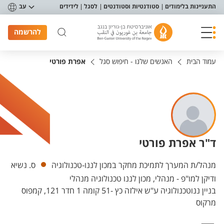
פריט נגישות
התעניינות בלימודים
סטודנטיות וסטודנטים
לסגל
לידידים
עב
להרשמה
עמוד הבית
האנשים שלנו - חיפוש סגל
אפרת פורטי
ד"ר אפרת פורטי
יחידות
מנהל/ת המערך לתמיכת מחקר במכון לננו-טכנולוגיה
ס. נשיא
ודיקן למו"פ - מנהלי, מכון לננו טכנולוגיה מנהלי
בניין ננוטכנולוגיה ע"ש אילזה כץ -51 קומה 1 חדר 121, קמפוס
מרקוס