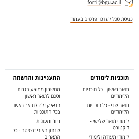
forti@bgu.ac.il
אזור צור קשר עם איש הסגל
כניסת סגל לעדכון פרטים בעמוד
תוכניות לימודים
התעניינות והרשמה
תואר ראשון - כל תוכניות
מחשבון ממוצע בגרות
הלימודים
וסכם לתואר ראשון
תואר שני - כל תוכניות
תנאי קבלה לתואר ראשון
הלימודים
בכל התוכניות
לימודי תואר שלישי -
דיור ומעונות
דוקטורט
שנתון האוניברסיטה - כל
לימודי תעודה ולימודי
התארים