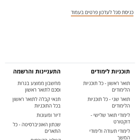
אזור צור קשר עם איש הסגל
כניסת סגל לעדכון פרטים בעמוד
תוכניות לימודים
התעניינות והרשמה
תואר ראשון - כל תוכניות
מחשבון ממוצע בגרות
הלימודים
וסכם לתואר ראשון
תואר שני - כל תוכניות
תנאי קבלה לתואר ראשון
הלימודים
בכל התוכניות
לימודי תואר שלישי -
דיור ומעונות
דוקטורט
שנתון האוניברסיטה - כל
לימודי תעודה ולימודי
התארים
המשך