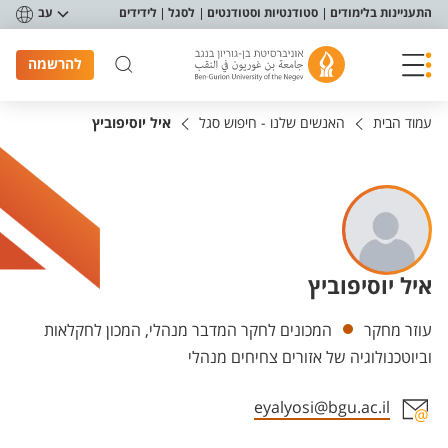
פריט נגישות
התעניינות בלימודים
סטודנטיות וסטודנטים
לסגל
לידידים
עב
להרשמה
עמוד הבית
האנשים שלנו - חיפוש סגל
איל יוסיפוביץ
איל יוסיפוביץ
יחידות
עוזר מחקר
המכונים לחקר המדבר מנהלי, המכון לחקלאות
וביוטכנולוגיה של אזורים צחיחים מנהלי
eyalyosi@bgu.ac.il
אזור צור קשר עם איש הסגל