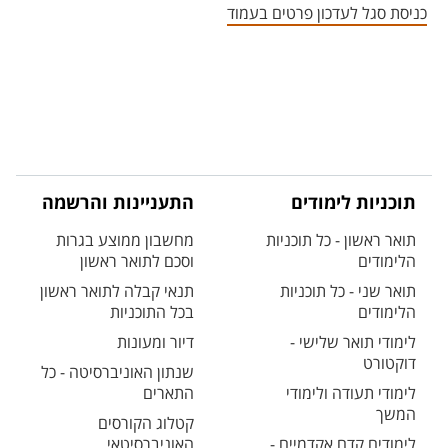
כניסת סגל לעדכון פרטים בעמוד
תוכניות לימודים
התעניינות והרשמה
תואר ראשון - כל תוכניות
מחשבון ממוצע בגרות
הלימודים
וסכם לתואר ראשון
תואר שני - כל תוכניות
תנאי קבלה לתואר ראשון
הלימודים
בכל התוכניות
לימודי תואר שלישי -
דיור ומעונות
דוקטורט
שנתון האוניברסיטה - כל
לימודי תעודה ולימודי
התארים
המשך
קטלוג הקורסים
לימודים קדם אקדמיים -
האוניברסיטאי