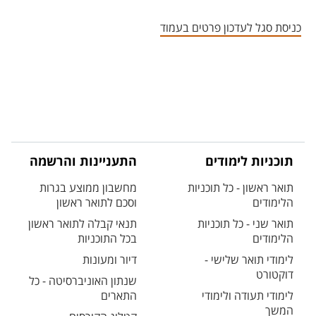
אזור צור קשר עם איש הסגל
כניסת סגל לעדכון פרטים בעמוד
תוכניות לימודים
התעניינות והרשמה
תואר ראשון - כל תוכניות
מחשבון ממוצע בגרות
הלימודים
וסכם לתואר ראשון
תואר שני - כל תוכניות
תנאי קבלה לתואר ראשון
הלימודים
בכל התוכניות
לימודי תואר שלישי -
דיור ומעונות
דוקטורט
שנתון האוניברסיטה - כל
לימודי תעודה ולימודי
התארים
המשך