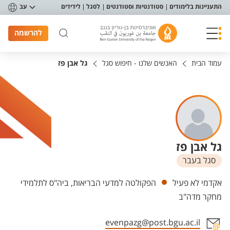
פריט נגישות
התעניינות בלימודים
סטודנטיות וסטודנטים
לסגל
לידידים
עב
להרשמה
עמוד הבית
האנשים שלנו - חיפוש סגל
גל אבן פז
גל אבן פז
סגל בעבר
יחידות
אקדמי לא פעיל
הפקולטה למדעי הבריאות, ביה"ס לתלמידי
מחקר מדה"ב
evenpazg@post.bgu.ac.il