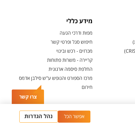
מידע כללי
מפות ודרכי הגעה
)
חיפוש סגל ופרטי קשר
מכרזים - רכש ובינוי
קריירה - משרות פתוחות
החלפת סיסמה ארגונית
מרכז הספורט והנופש ע"ש סילבן אדמס
חירום
צרו קשר