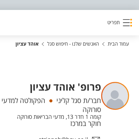
פריט נגישות
תפריט
עמוד הבית
האנשים שלנו - חיפוש סגל
אוהד עציון
פרופ' אוהד עציון
יחידות
חבר/ת סגל קליני
הפקולטה למדעי ה
סורוקה
קומה 1 חדר 13, מדעי הבריאות סורוקה
חוקר במרכז