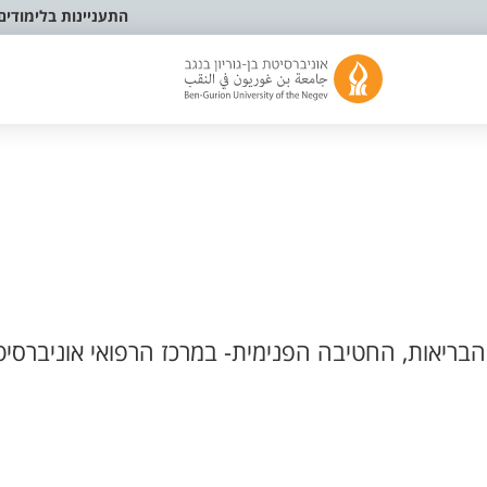
התעניינות בלימודים
בריאות, החטיבה הפנימית- במרכז הרפואי אוניברסיט