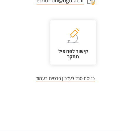
אזור צור קשר עם איש הסגל
etzionoh@bgu.ac.il
קישור לפרופיל
מחקר
כניסת סגל לעדכון פרטים בעמוד