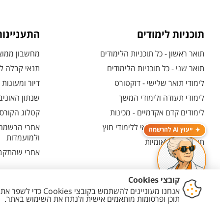
תוכניות לימודים
התעניינו
תואר ראשון - כל תוכניות הלימודים
מחשבון ממוצע
תואר שני - כל תוכניות הלימודים
תנאי קבלה לת
לימודי תואר שלישי - דוקטורט
דיור ומעונות
לימודי תעודה ולימודי המשך
שנתון האוניב
לימודים קדם אקדמיים - מכינות
קטלוג הקורסי
המרכז האוניברסיטאי ללימודי חוץ
אחרי הרשמה -
ייעוץ AI להרשמה
ולמועמדות
תוכניות בין-לאומיות
אחרי שהתקבל