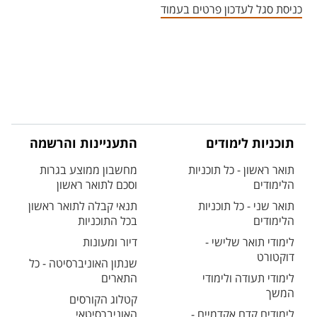
כניסת סגל לעדכון פרטים בעמוד
תוכניות לימודים
התעניינות והרשמה
תואר ראשון - כל תוכניות
מחשבון ממוצע בגרות
הלימודים
וסכם לתואר ראשון
תואר שני - כל תוכניות
תנאי קבלה לתואר ראשון
הלימודים
בכל התוכניות
לימודי תואר שלישי -
דיור ומעונות
דוקטורט
שנתון האוניברסיטה - כל
לימודי תעודה ולימודי
התארים
המשך
קטלוג הקורסים
לימודים קדם אקדמיים -
האוניברסיטאי