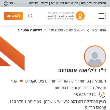
פריט נגישות
התעניינות בלימודים
סטודנטיות וסטודנטים
לסגל
לידידים
עב
להרשמה
עמוד הבית
האנשים שלנו - חיפוש סגל
ליליאנה אסטחוב
ד"ר ליליאנה אסטחוב
יחידות
ממונה/ת בטיחות קרינה ואחראי חומרים ציטוטוקסיים
אגף
תפעול, מדור תכנון ופיקוח בטיחות
08-646-1314
בניין המחלקה להנדסת גרעין ע"ש שרמן - 63 קומה 1 חדר 110,
קמפוס מרקוס