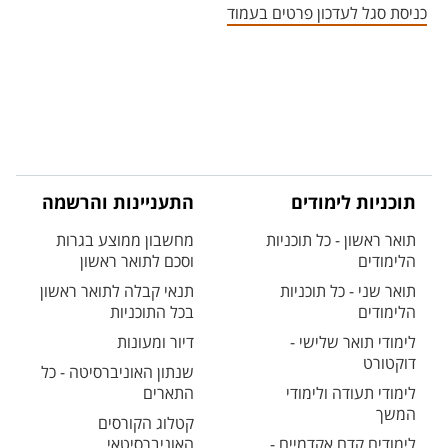
כניסת סגל לעדכון פרטים בעמוד
תוכניות לימודים
התעניינות והרשמה
תואר ראשון - כל תוכניות
מחשבון ממוצע בגרות
הלימודים
וסכם לתואר ראשון
תואר שני - כל תוכניות
תנאי קבלה לתואר ראשון
הלימודים
בכל התוכניות
לימודי תואר שלישי -
דיור ומעונות
דוקטורט
שנתון האוניברסיטה - כל
לימודי תעודה ולימודי
התארים
המשך
קטלוג הקורסים
לימודים קדם אקדמיים -
האוניברסיטאי