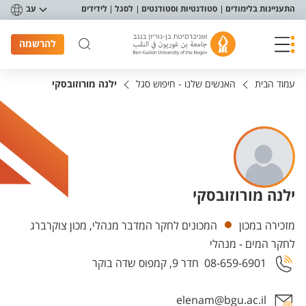
פריט נגישות
התעניינות בלימודים
סטודנטיות וסטודנטים
לסגל
לידידים
עב
להרשמה
עמוד הבית
האנשים שלנו - חיפוש סגל
ילנה מורוזובסקי
ילנה מורוזובסקי
יחידות
מזכירה במכון
המכונים לחקר המדבר מנהלי, מכון צוקרברג
לחקר המים - מנהלי
08-659-6901
חדר 9, קמפוס שדה בוקר
elenam@bgu.ac.il