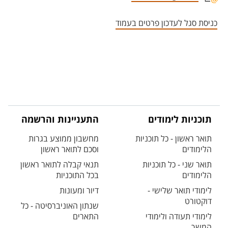
אזור צור קשר עם איש הסגל
כניסת סגל לעדכון פרטים בעמוד
תוכניות לימודים
התעניינות והרשמה
תואר ראשון - כל תוכניות
מחשבון ממוצע בגרות
הלימודים
וסכם לתואר ראשון
תואר שני - כל תוכניות
תנאי קבלה לתואר ראשון
הלימודים
בכל התוכניות
לימודי תואר שלישי -
דיור ומעונות
דוקטורט
שנתון האוניברסיטה - כל
לימודי תעודה ולימודי
התארים
המשך