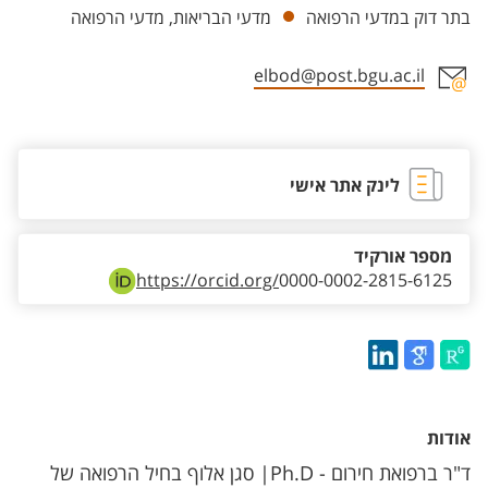
בתר דוק במדעי הרפואה
מדעי הבריאות, מדעי הרפואה
elbod@post.bgu.ac.il
אזור צור קשר עם איש הסגל
לינק אתר אישי
מספר אורקיד
https://orcid.org/
0000-0002-2815-6125
אודות
ד"ר ברפואת חירום - Ph.D| סגן אלוף בחיל הרפואה של