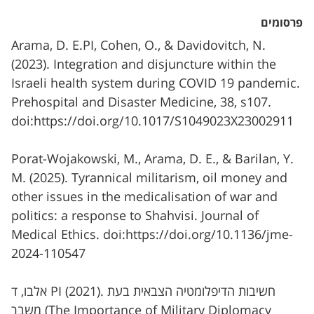
פרסומים
Arama, D. E.PI, Cohen, O., & Davidovitch, N.
(2023). Integration and disjuncture within the
Israeli health system during COVID 19 pandemic.
Prehospital and Disaster Medicine, 38, s107.
doi:https://doi.org/10.1017/S1049023X23002911
Porat-Wojakowski, M., Arama, D. E., & Barilan, Y.
M. (2025). Tyrannical militarism, oil money and
other issues in the medicalisation of war and
politics: a response to Shahvisi. Journal of
Medical Ethics.‏ doi:https://doi.org/10.1136/jme-
2024-110547
אלבו, ד PI (2021). חשיבות הדיפלומטיה הצבאית בעת
משבר (The Importance of Military Diplomacy