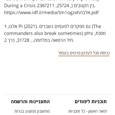
During a Crisis בין הקטבים (, 24?25, 211?236.
https://www.idf.il/media/tm1ogzxh/אלבו.pdf
אלבו, ד PI (2021). גם מפקדים לפעמים נשברים (The
commanders also break sometimes) מסכת, עיתון
חיל הרפואה במלחמה, , 28?31, כרך 2.
כניסת סגל לעדכון פרטים בעמוד
תוכניות לימודים
התעניינות והרשמה
תואר ראשון - כל תוכניות
מחשבון ממוצע בגרות