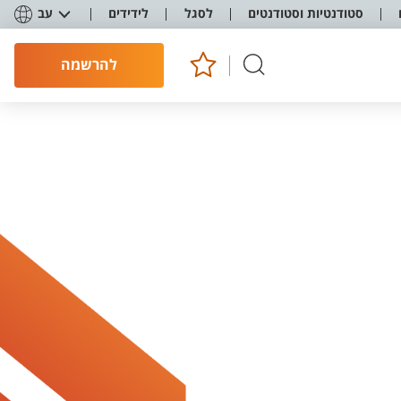
סטודנטיות וסטודנטים
לסגל
לידידים
עב
להרשמה