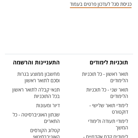
כניסת סגל לעדכון פרטים בעמוד
תוכניות לימודים
התעניינות והרשמה
תואר ראשון - כל תוכניות
מחשבון ממוצע בגרות
הלימודים
וסכם לתואר ראשון
תואר שני - כל תוכניות
תנאי קבלה לתואר ראשון
הלימודים
בכל התוכניות
לימודי תואר שלישי -
דיור ומעונות
דוקטורט
שנתון האוניברסיטה - כל
לימודי תעודה ולימודי
התארים
המשך
קטלוג הקורסים
לימודים קדם אקדמיים -
האוניברסיטאי