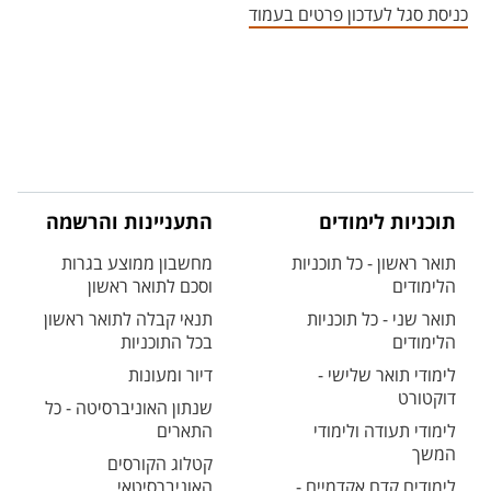
כניסת סגל לעדכון פרטים בעמוד
תוכניות לימודים
התעניינות והרשמה
תואר ראשון - כל תוכניות
מחשבון ממוצע בגרות
הלימודים
וסכם לתואר ראשון
תואר שני - כל תוכניות
תנאי קבלה לתואר ראשון
הלימודים
בכל התוכניות
לימודי תואר שלישי -
דיור ומעונות
דוקטורט
שנתון האוניברסיטה - כל
לימודי תעודה ולימודי
התארים
המשך
קטלוג הקורסים
לימודים קדם אקדמיים -
האוניברסיטאי