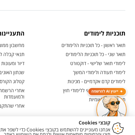
תוכניות לימודים
התעניינו
תואר ראשון - כל תוכניות הלימודים
מחשבון ממוצע
תואר שני - כל תוכניות הלימודים
תנאי קבלה לת
לימודי תואר שלישי - דוקטורט
דיור ומעונות
לימודי תעודה ולימודי המשך
שנתון האוניב
לימודים קדם אקדמיים - מכינות
קטלוג הקורסי
המרכז האוניברסיטאי ללימודי חוץ
אחרי הרשמה -
ייעוץ AI להרשמה
ולמועמדות
תוכניות בין-לאומיות
אחרי שהתקבל