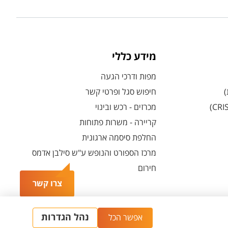
מידע כללי
מפות ודרכי הגעה
)
חיפוש סגל ופרטי קשר
מכרזים - רכש ובינוי
קריירה - משרות פתוחות
החלפת סיסמה ארגונית
מרכז הספורט והנופש ע"ש סילבן אדמס
חירום
צרו קשר