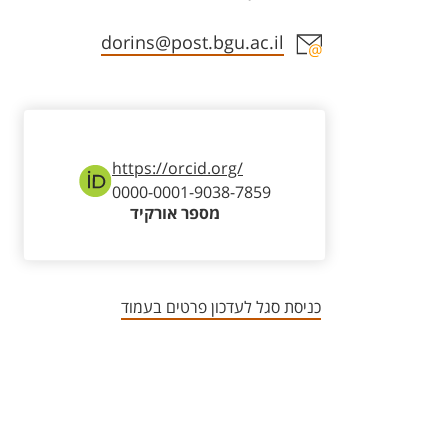
אזור צור קשר עם איש הסגל
dorins@post.bgu.ac.il
https://orcid.org/
0000-0001-9038-7859
מספר אורקיד
כניסת סגל לעדכון פרטים בעמוד