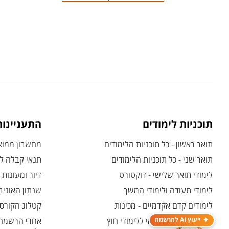
תוכניות לימודים
התעניינו
תואר ראשון - כל תוכניות הלימודים
מחשבון ממוצע
תואר שני - כל תוכניות הלימודים
תנאי קבלה לת
לימודי תואר שלישי - דוקטורט
דיור ומעונות
לימודי תעודה ולימודי המשך
שנתון האוניב
לימודים קדם אקדמיים - מכינות
קטלוג הקורסי
המרכז האוניברסיטאי ללימודי חוץ
אחרי הרשמה -
ייעוץ AI להרשמה