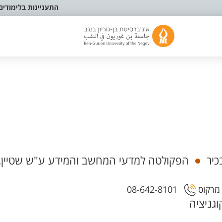
התעניינות בלימודים
כיר
הפקולטה למדעי המחשב והמידע ע"ש שטיין, 
08-642-8101
גניציה