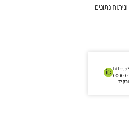
ניתוח נתונים
https:/
0000-0
רקיד