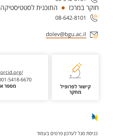
חוקר במרכז
התוכנית לסטטיסטיקה ו
08-642-8101
אזור צור קשר עם איש הסגל
dolev@bgu.ac.il
/orcid.org/
001-5418-6670
מספר או
קישור לפרופיל
מחקר
כניסת סגל לעדכון פרטים בעמוד