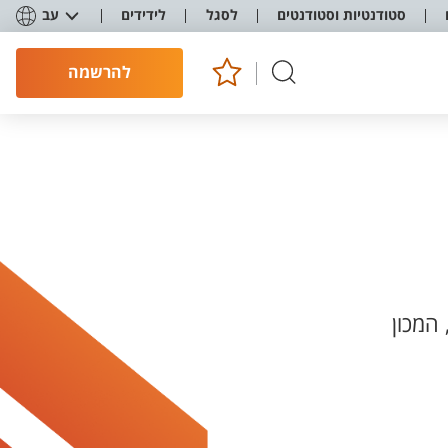
סטודנטיות וסטודנטים
לסגל
לידידים
עב
להרשמה
המכון