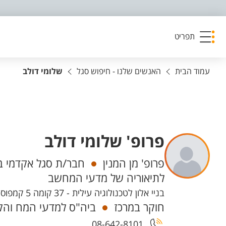
פריט נגישות
תפריט
עמוד הבית
האנשים שלנו - חיפוש סגל
שלומי דולב
פרופ' שלומי דולב
יחידות
פרופ' מן המנין
חבר/ת סגל אקדמי ב
לתיאוריה של מדעי המחשב
בניי אלון לטכנולוגיה עילית - 37 קומה 5 קמפוס מרקוס
חוקר במרכז
ביה"ס למדעי המח והקו
08-642-8101