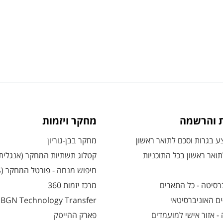
ת והרשמה
מחקר ויזמות
 בגרות וסכם לתואר ראשון
מחקר בבן-גוריון
ואר ראשון בכל התוכניות
קטלוג תשתיות המחקר (אנגלית
חיפוש מנחה - פורטל המחקר (CRIS)
רסיטה - כל התארים
מרכז יזמות 360
ם האוניברסיטאי
BGN Technology Transfer
 אזור אישי למועמדים
פארק ההייטק