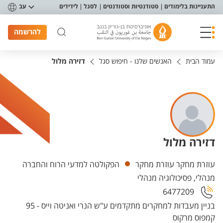
פריט נגישות
התעניינות בלימודים
סטודנטיות וסטודנטים
לסגל
לידידים
עב
להרשמה
עמוד הבית
האנשים שלנו - חיפוש סגל
דזירה מלול
דזירה מלול
יחידות
עוזרת מחקר עוזרת מחקר
הפקולטה למדעי הרוח והחברה
מנהלי, פסיכולוגיה מנהלי
6477209
בניין מעבדות למחקרים מתקדמים ע"ש הנרי ואניטה וייס - 95
קמפוס מרקוס