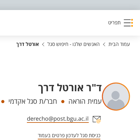
פריט נגישות
תפריט
עמוד הבית
האנשים שלנו - חיפוש סגל
אורטל דרך
ד"ר אורטל דרך
יחידות
עמית הוראה
חבר/ת סגל אקדמי
אזור צור קשר עם איש הסגל
derecho@post.bgu.ac.il
כניסת סגל לעדכון פרטים בעמוד