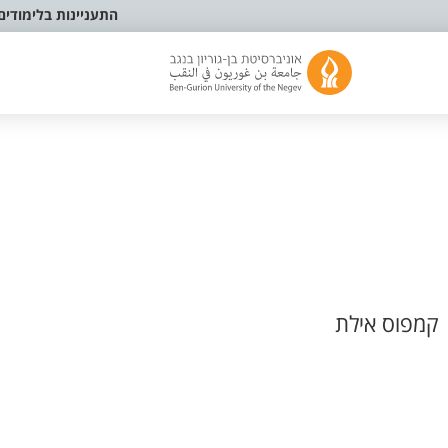
התעניינות בלימודים
קמפוס אילת