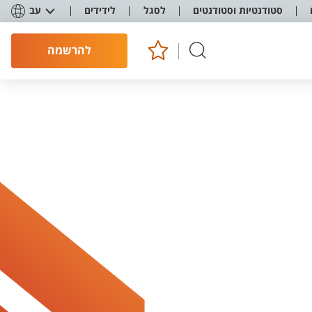
סטודנטיות וסטודנטים
לסגל
לידידים
עב
להרשמה