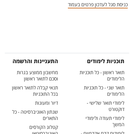
כניסת סגל לעדכון פרטים בעמוד
תוכניות לימודים
התעניינות והרשמה
תואר ראשון - כל תוכניות
מחשבון ממוצע בגרות
הלימודים
וסכם לתואר ראשון
תואר שני - כל תוכניות
תנאי קבלה לתואר ראשון
הלימודים
בכל התוכניות
לימודי תואר שלישי -
דיור ומעונות
דוקטורט
שנתון האוניברסיטה - כל
לימודי תעודה ולימודי
התארים
המשך
קטלוג הקורסים
לימודים קדם אקדמיים -
האוניברסיטאי