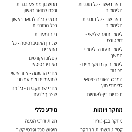
תואר ראשון - כל תוכניות
מחשבון ממוצע בגרות
הלימודים
וסכם לתואר ראשון
תואר שני - כל תוכניות
תנאי קבלה לתואר ראשון
הלימודים
בכל התוכניות
לימודי תואר שלישי -
דיור ומעונות
דוקטורט
שנתון האוניברסיטה - כל
לימודי תעודה ולימודי
התארים
המשך
קטלוג הקורסים
לימודים קדם אקדמיים -
האוניברסיטאי
מכינות
אחרי הרשמה - אזור אישי
המרכז האוניברסיטאי
למועמדים ולמועמדות
ללימודי חוץ
אחרי שהתקבלת - כל מה
תוכניות בין-לאומיות
שצריך לדעת
מחקר ויזמות
מידע כללי
מחקר בבן-גוריון
מפות ודרכי הגעה
קטלוג תשתיות המחקר
חיפוש סגל ופרטי קשר