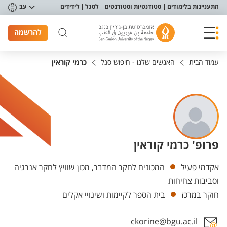
פריט נגישות
התעניינות בלימודים
סטודנטיות וסטודנטים
לסגל
לידידים
עב
להרשמה
עמוד הבית
האנשים שלנו - חיפוש סגל
כרמי קוראין
פרופ' כרמי קוראין
יחידות
אקדמי פעיל
המכונים לחקר המדבר, מכון שוויץ לחקר אנרגיה
וסביבות צחיחות
חוקר במרכז
בית הספר לקיימות ושינויי אקלים
ckorine@bgu.ac.il