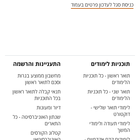
כניסת סגל לעדכון פרטים בעמוד
תוכניות לימודים
התעניינות והרשמה
תואר ראשון - כל תוכניות
מחשבון ממוצע בגרות
הלימודים
וסכם לתואר ראשון
תואר שני - כל תוכניות
תנאי קבלה לתואר ראשון
הלימודים
בכל התוכניות
לימודי תואר שלישי -
דיור ומעונות
דוקטורט
שנתון האוניברסיטה - כל
לימודי תעודה ולימודי
התארים
המשך
קטלוג הקורסים
לימודים קדם אקדמיים -
האוניברסיטאי