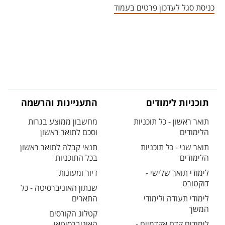
כניסת סגל לעדכון פרטים בעמוד
תוכניות לימודים
התעניינות והרשמה
תואר ראשון - כל תוכניות
מחשבון ממוצע בגרות
הלימודים
וסכם לתואר ראשון
תואר שני - כל תוכניות
תנאי קבלה לתואר ראשון
הלימודים
בכל התוכניות
לימודי תואר שלישי -
דיור ומעונות
דוקטורט
שנתון האוניברסיטה - כל
לימודי תעודה ולימודי
התארים
המשך
קטלוג הקורסים
לימודים קדם אקדמיים -
האוניברסיטאי