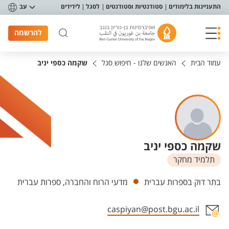
פריט נגישות
התעניינות בלימודים
סטודנטיות וסטודנטים
לסגל
לידידים
עב
להרשמה
עמוד הבית
האנשים שלנו - חיפוש סגל
שקמה כספי יניב
שקמה כספי יניב
תלמיד מחקר
יחידות
בתר דוק בספרות עברית
מדעי הרוח והחברה, ספרות עברית
caspiyan@post.bgu.ac.il
אזור צור קשר עם איש הסגל