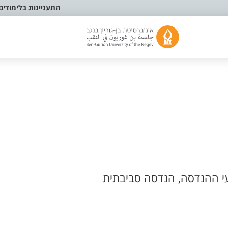
התעניינות בלימודים
י ההנדסה, הנדסה סביבתית