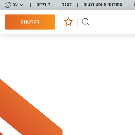
סטודנטיות וסטודנטים
לסגל
לידידים
עב
להרשמה