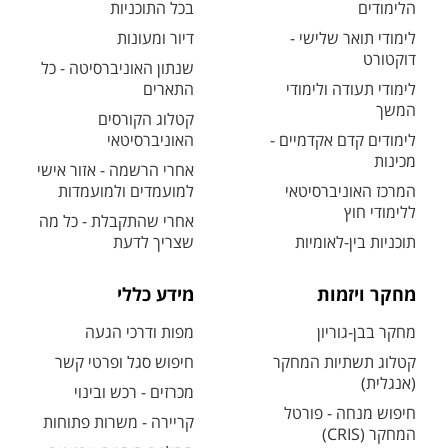
הלימודים
בכל התוכניות
לימודי תואר שלישי -
דיור ומעונות
דוקטורט
שנתון האוניברסיטה - כל
לימודי תעודה ולימודי
התארים
המשך
קטלוג הקורסים
לימודים קדם אקדמיים -
האוניברסיטאי
מכינות
אחרי הרשמה - אזור אישי
המרכז האוניברסיטאי
למועמדים ולמועמדות
ללימודי חוץ
אחרי שהתקבלת - כל מה
תוכניות בין-לאומיות
שצריך לדעת
מחקר ויזמות
מידע כללי
מחקר בבן-גוריון
מפות ודרכי הגעה
קטלוג תשתיות המחקר
חיפוש סגל ופרטי קשר
(אנגלית)
מכרזים - רכש ובינוי
חיפוש מנחה - פורטל
קריירה - משרות פתוחות
המחקר (CRIS)