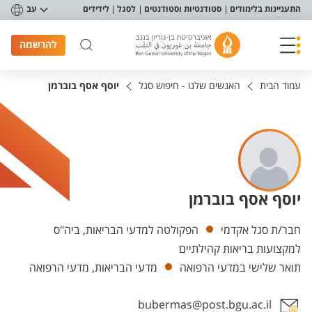
פריט נגישות
התעניינות בלימודים
סטודנטיות וסטודנטים
לסגל
לידידים
עב
להרשמה
עמוד הבית
האנשים שלנו - חיפוש סגל
יוסף אסף בוברמן
יוסף אסף בוברמן
יחידות
חבר/ת סגל אקדמי
הפקולטה למדעי הבריאות, ביה"ס
למקצועות בריאות קהילתיים
תואר שלישי במדעי הרפואה
מדעי הבריאות, מדעי הרפואה
bubermas@post.bgu.ac.il