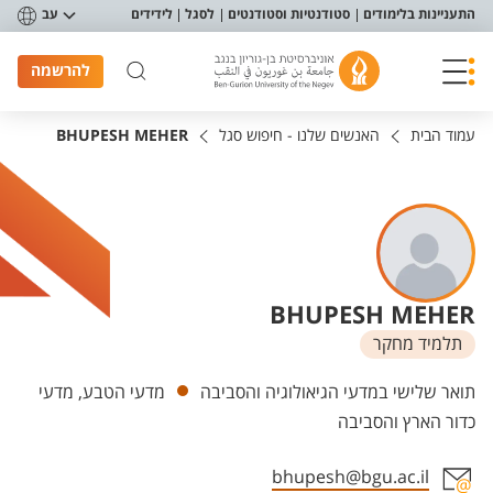
פריט נגישות
התעניינות בלימודים
סטודנטיות וסטודנטים
לסגל
לידידים
עב
להרשמה
עמוד הבית
האנשים שלנו - חיפוש סגל
BHUPESH MEHER
BHUPESH MEHER
תלמיד מחקר
יחידות
תואר שלישי במדעי הגיאולוגיה והסביבה
מדעי הטבע, מדעי
כדור הארץ והסביבה
bhupesh@bgu.ac.il