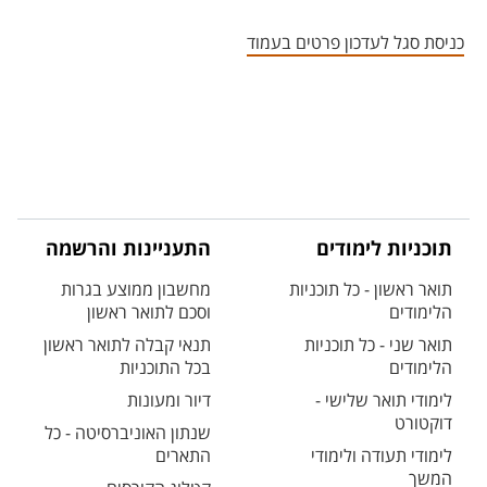
אזור צור קשר עם איש הסגל
כניסת סגל לעדכון פרטים בעמוד
תוכניות לימודים
התעניינות והרשמה
תואר ראשון - כל תוכניות
מחשבון ממוצע בגרות
הלימודים
וסכם לתואר ראשון
תואר שני - כל תוכניות
תנאי קבלה לתואר ראשון
הלימודים
בכל התוכניות
לימודי תואר שלישי -
דיור ומעונות
דוקטורט
שנתון האוניברסיטה - כל
לימודי תעודה ולימודי
התארים
המשך