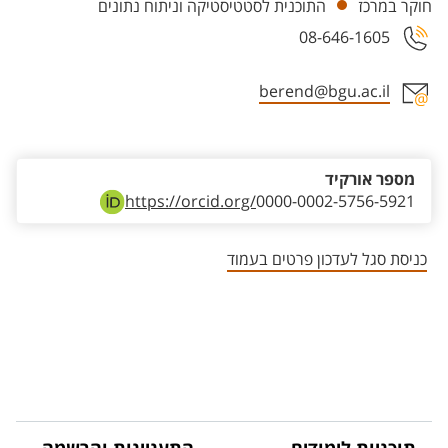
חוקר במרכז
התוכנית לסטטיסטיקה וניתוח נתונים
08-646-1605
berend@bgu.ac.il
אזור צור קשר עם איש הסגל
מספר אורקיד
https://orcid.org/
0000-0002-5756-5921
כניסת סגל לעדכון פרטים בעמוד