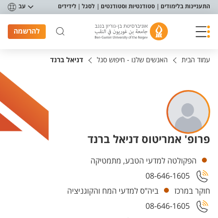
פריט נגישות
התעניינות בלימודים
סטודנטיות וסטודנטים
לסגל
לידידים
עב
להרשמה
עמוד הבית
האנשים שלנו - חיפוש סגל
דניאל ברנד
פרופ' אמריטוס דניאל ברנד
יחידות
הפקולטה למדעי הטבע, מתמטיקה
08-646-1605
חוקר במרכז
ביה"ס למדעי המח והקוגניציה
08-646-1605