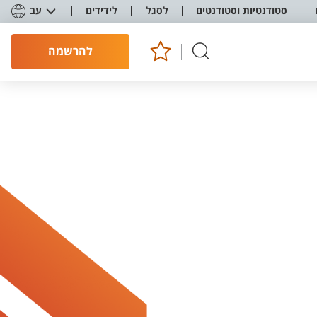
סטודנטיות וסטודנטים
לסגל
לידידים
עב
להרשמה