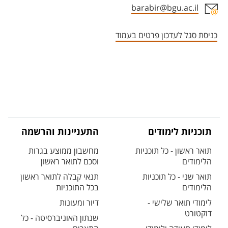
barabir@bgu.ac.il
אזור צור קשר עם איש הסגל
כניסת סגל לעדכון פרטים בעמוד
תוכניות לימודים
התעניינות והרשמה
תואר ראשון - כל תוכניות
מחשבון ממוצע בגרות
הלימודים
וסכם לתואר ראשון
תואר שני - כל תוכניות
תנאי קבלה לתואר ראשון
הלימודים
בכל התוכניות
לימודי תואר שלישי -
דיור ומעונות
דוקטורט
שנתון האוניברסיטה - כל