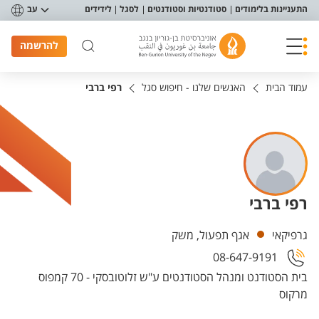
פריט נגישות
התעניינות בלימודים
סטודנטיות וסטודנטים
לסגל
לידידים
עב
להרשמה
עמוד הבית
האנשים שלנו - חיפוש סגל
רפי ברבי
רפי ברבי
יחידות
גרפיקאי
אגף תפעול, משק
08-647-9191
בית הסטודנט ומנהל הסטודנטים ע"ש זלוטובסקי - 70 קמפוס
מרקוס